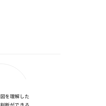
意図を理解した
・判断ができる