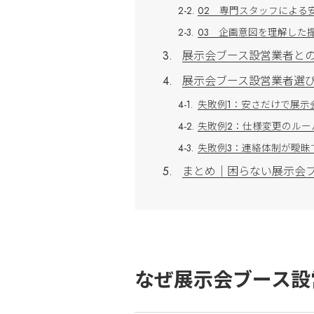
02 専門スタッフによる
03 企画意図を理解した
展示会ブース設営業者との
展示会ブース設営業者選
失敗例1：安さだけで展示
失敗例2：仕様変更のルー
失敗例3：連絡体制が曖昧
まとめ｜困らない展示会
なぜ展示会ブース設