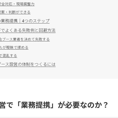
安全対応・現場調整力
提案・判断ができる
業務提携｜4つのステップ
びでよくある失敗例と回避方法
会ブース業者を決めて失敗する
ルが曖昧で揉める
で混乱する
ブース設営の体制をつくるには
営で「業務提携」が必要なのか？