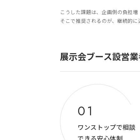
こうした課題は、企画側の負担増
そこで推奨されるのが、継続的に
展示会ブース設営業
ワンストップで相談
できる安心体制