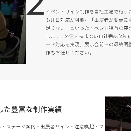
イベントサイン制作を自社工場で行う
も即日対応が可能。「出演者が変更に
足りない」といったイベント特有の突
します。外注を挟まない自社完結体制
ード対応を実現。展示会前日の最終調
作もお任せください。
した豊富な制作実績
示・ステージ案内・出展者サイン・注意喚起・フ