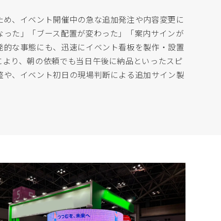
ため、イベント開催中の急な追加発注や内容変更に
なった」「ブース配置が変わった」「案内サインが
発的な事態にも、迅速にイベント看板を製作・設置
により、朝の依頼でも当日午後に納品といったスピ
整や、イベント初日の現場判断による追加サイン製