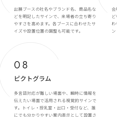
出展ブースの社名やブランド名、商品名な
会
どを明記したサインで、来場者の立ち寄り
ど
やすさを高めます。各ブースに合わせたサ
わ
イズや設置位置の調整も可能です。
ン
ピクトグラム
多言語対応が難しい場面や、瞬時に情報を
伝えたい場面で活用される視覚的サインで
す。トイレ・授乳室・出口・受付など、誰
にでも分かりやすい案内表示として設置さ