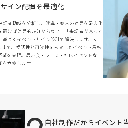
らサイン配置を最適化
来場者動線を分析し、誘導・案内の効果を最大化
を置けば効果的か分からない」「来場者が迷って
に基づくイベントサイン設計で解決します。入口
レまで、視認性と可読性を考慮したイベント看板
軽減を実現。展示会・フェス・社内イベントな
画を立案します。
自社制作だからイベント