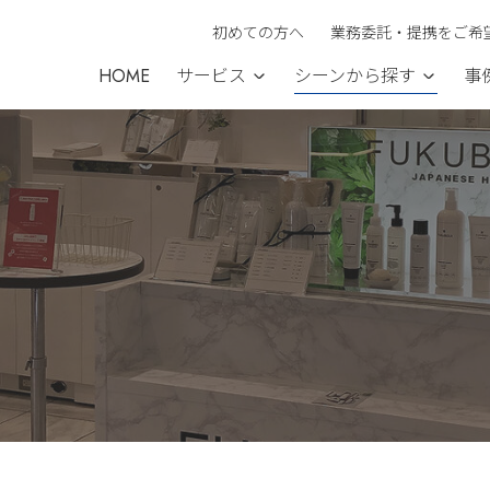
初めての方へ
業務委託・提携をご希
HOME
サービス
シーンから探す
事