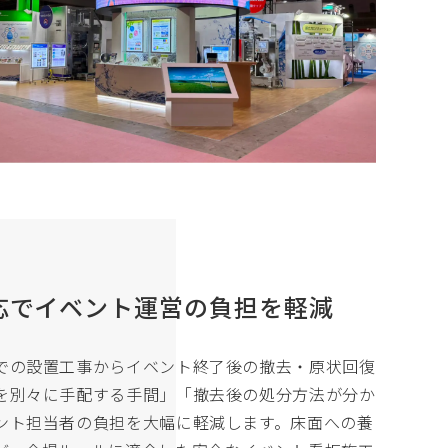
応でイベント運営の負担を軽減
での設置工事からイベント終了後の撤去・原状回復
を別々に手配する手間」「撤去後の処分方法が分か
ント担当者の負担を大幅に軽減します。床面への養