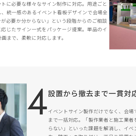
ントに必要な様々なサイン制作に対応。用途ごと
し、統一感のあるイベント看板デザインで会場全
ンが必要か分からない」という段階からのご相談
に応じたサイン一式をパッケージ提案。単品のイ
計画まで、柔軟に対応します。
設置から撤去まで一貫対
イベントサイン製作だけでなく、会場
まで一括対応。「製作業者と施工業者
らない」といった課題を解消し、イベ