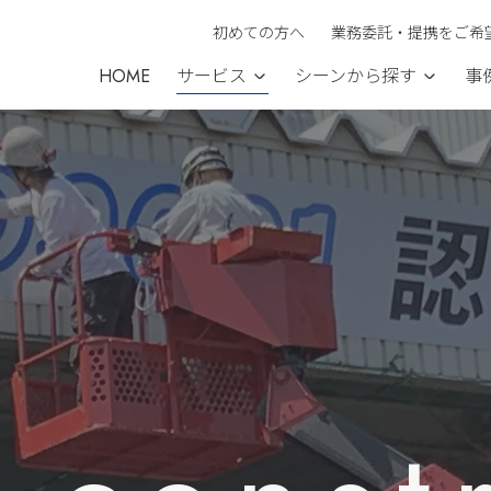
初めての方へ
業務委託・提携をご希
HOME
サービス
シーンから探す
事