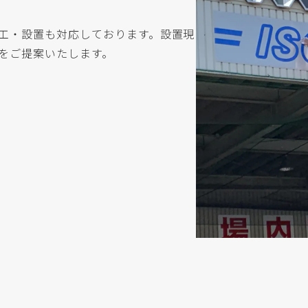
工・設置も対応しております。設置現
をご提案いたします。