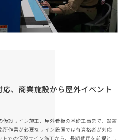
対応、商業施設から屋外イベント
の仮設サイン施工、屋外看板の基礎工事まで、設置
高所作業が必要なサイン設置では有資格者が対応
ントでの仮設サイン施工から、長期使用を前提とし