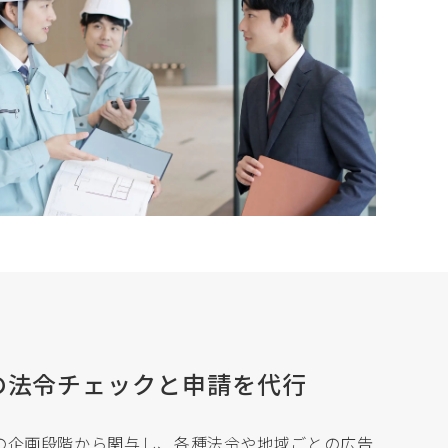
の法令チェックと申請を代行
の企画段階から関与し、各種法令や地域ごとの広告