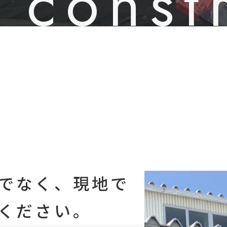
n const
でなく、現地で
ください。