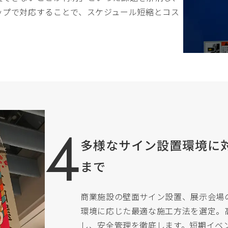
ップで対応することで、スケジュール短縮とコス
多様なサイン設置環境に
まで
商業施設の壁面サイン設置、展示会場
環境に応じた最適な施工方法を選定。
し、安全管理を徹底します。短期イベ