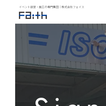
イベント設営・施工の専門集団｜
株式会社フェイス