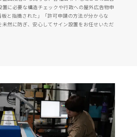
設置に必要な構造チェックや行政への屋外広告物申
看板と指摘された」「許可申請の方法が分からな
を未然に防ぎ、安心してサイン設置をお任せいただ