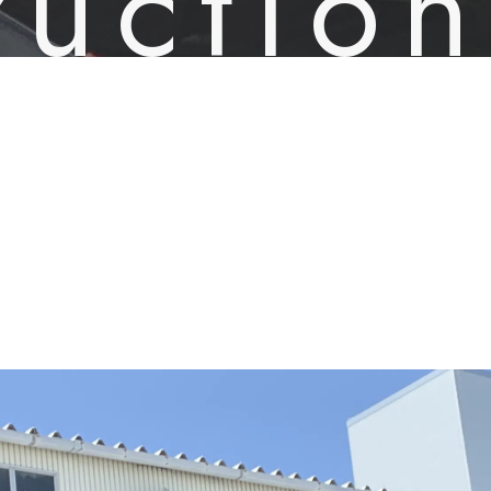
ruction