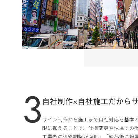
自社制作×自社施工だから
サイン制作から施工まで自社対応を基本
限に抑えることで、仕様変更や現場での
工業者の連絡調整が面倒」「納品後に設