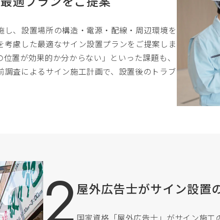
の最適プランをご提案
施し、設置場所の構造・電源・配線・周辺環境を
を考慮した最適なサイン設置プランをご提案しま
の位置が効果的か分からない」といった課題も、
前調査によるサイン施工計画で、設置後のトラブ
屋外広告士がサイン設置
国家資格「屋外広告士」がサイン施工