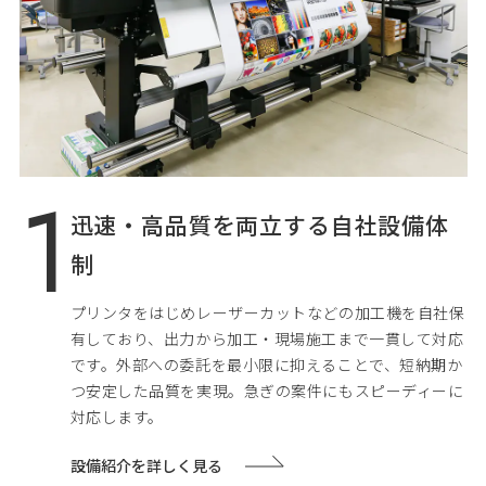
迅速・高品質を両立する自社設備体
制
プリンタをはじめレーザーカットなどの加工機を自社保
有しており、出力から加工・現場施工まで一貫して対応
です。外部への委託を最小限に抑えることで、短納期か
つ安定した品質を実現。急ぎの案件にもスピーディーに
対応します。
設備紹介を詳しく見る