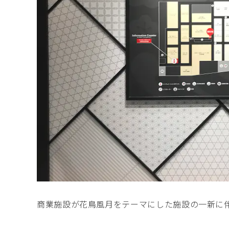
商業施設が花鳥風月をテーマにした施設の一新に