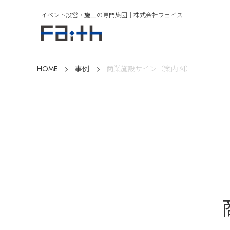
イベント設営・施工の専門集団｜
株式会社フェイス
HOME
事例
商業施設サイン（案内図）