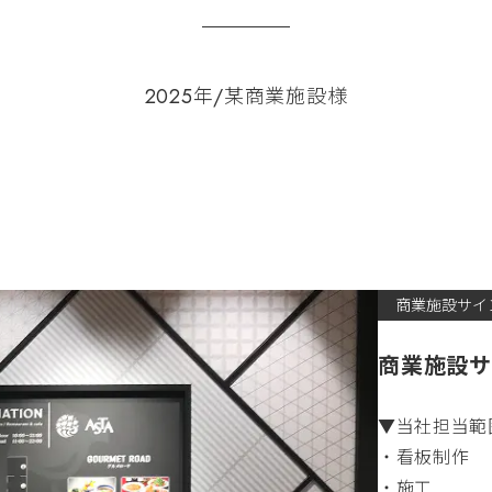
2025年/某商業施設様
商業施設サイ
商業施設
▼当社担当範
・看板制作
・施工