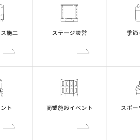
ース施工
ステージ設営
季節
ベント
商業施設イベント
スポー