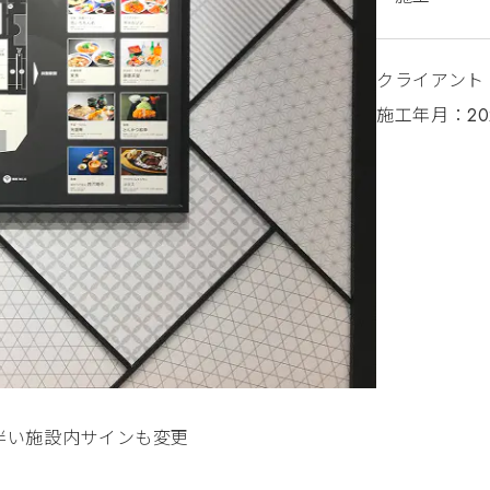
クライアント
施工年月：20
伴い施設内サインも変更