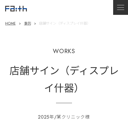
HOME
事例
店舗サイン（ディスプレイ什器）
WORKS
店舗サイン（ディスプレ
イ什器）
2025年/某クリニック様