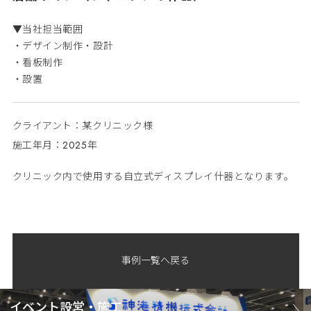
▼当社担当範囲
・デザイン制作・設計
・看板制作
・設置
クライアント：某クリニック様
施工年月：2025年
クリニック内で使用する自立式ディスプレイ什器となります。
事例一覧へ戻る
イベント設営・施工