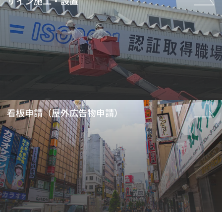
サイン施工・設置
看板申請（屋外広告物申請）