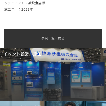
クライアント：某飲食店様
施工年月：2023年
事例一覧へ戻る
イベント設営・施工