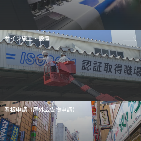
サイン施工・設置
看板申請（屋外広告物申請）