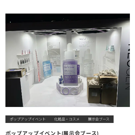
ポップアップイベント
化粧品・コスメ
展示会ブース
ポップアップイベント(展示会ブース)