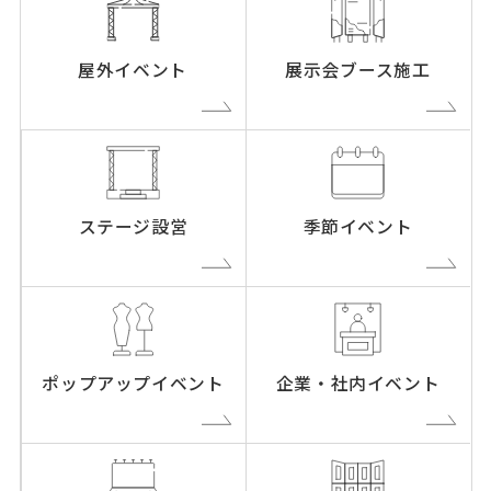
屋外イベント
展示会ブース施工
ステージ設営
季節イベント
ポップアップイベント
企業・社内イベント