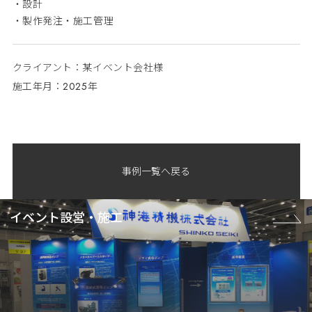
・設計
・製作発注・施工管理
クライアント：某イベント会社様
施工年月：2025年
事例一覧へ戻る
イベント設営・施工