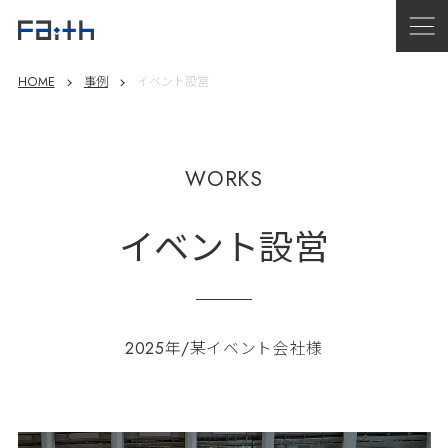
HOME
事例
イベント設営
WORKS
イベント設営
2025年/某イベント会社様