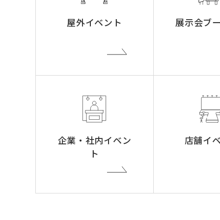
屋外イベント
展示会ブ
企業・社内イベン
店舗イ
ト