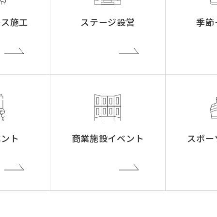
ース施工
ステージ設営
季節
ベント
商業施設イベント
スポー