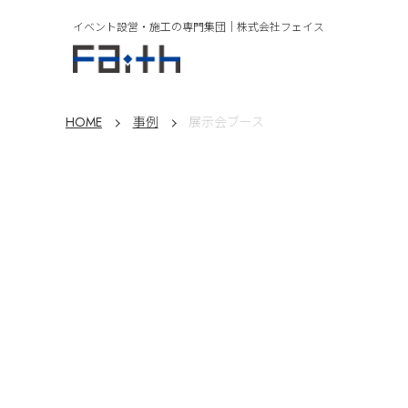
イベント設営・施工の専門集団｜
株式会社フェイス
HOME
事例
展示会ブース