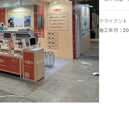
クライアント
施工年月：20