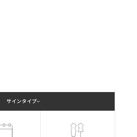
サインタイプ